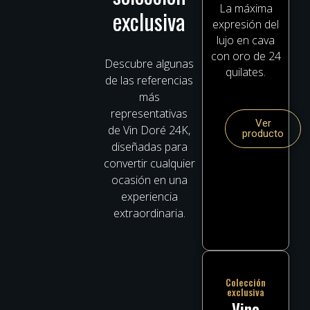
La máxima
exclusiva
expresión del
lujo en cava
con oro de 24
Descubre algunas
quilates.
de las referencias
más
representativas
Ver
de Vin Doré 24K,
producto
diseñadas para
convertir cualquier
ocasión en una
experiencia
extraordinaria.
Colección
exclusiva
Vino